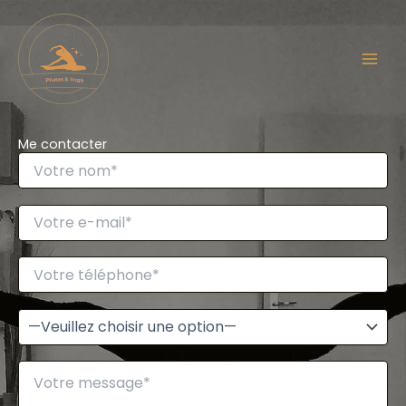
Aller
au
contenu
Me contacter