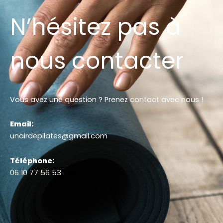
N’hésitez pas à
nous contacter
Vous avez une question ? Prenez contact avec nous !
Email:
unairdepilates@gmail.com
Téléphone:
06 10 77 56 53