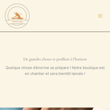
Aller
au
contenu
De grandes choses se profilent à l’horizon
Quelque chose d’énorme se prépare ! Notre boutique est
en chantier et sera bientôt lancée !